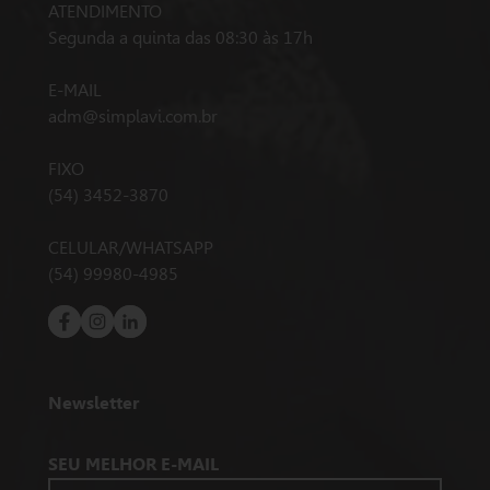
ATENDIMENTO
Segunda a quinta das 08:30 às 17h
E-MAIL
adm@simplavi.com.br
FIXO
(54) 3452-3870
CELULAR/WHATSAPP
(54) 99980-4985
Newsletter
SEU MELHOR E-MAIL