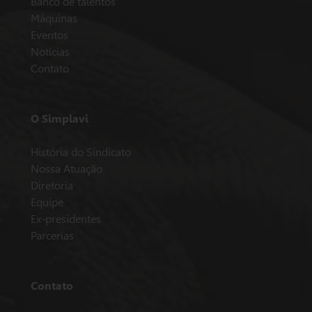
Banco de talentos
Máquinas
Eventos
Notícias
Contato
O Simplavi
História do Sindicato
Nossa Atuação
Diretoria
Equipe
Ex-presidentes
Parcerias
Contato