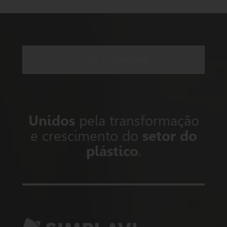
ENTRE EM
CONTATO
Unidos
pela transformação
e crescimento do
setor do
plástico
.