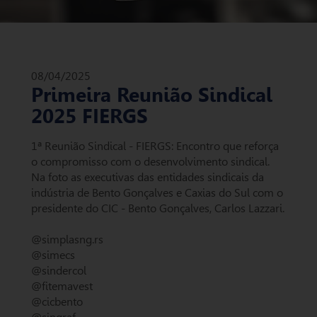
08/04/2025
Primeira Reunião Sindical
2025 FIERGS
1ª Reunião Sindical - FIERGS: Encontro que reforça
o compromisso com o desenvolvimento sindical.
Na foto as executivas das entidades sindicais da
indústria de Bento Gonçalves e Caxias do Sul com o
presidente do CIC - Bento Gonçalves, Carlos Lazzari.
@simplasng.rs
@simecs
@sindercol
@fitemavest
@cicbento